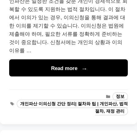
인파산은 일정한 조건을 갖춘 개인이 경제적으로 회
복할 수 있도록 지원하는 법적 절차입니다. 이 절차
에서 이의가 있는 경우, 이의신청을 통해 결과에 대
한 이의를 제기할 수 있습니다. 이의신청은 법원에
제출해야 하며, 필요한 서류를 정확하게 준비하는
것이 중요합니다. 신청서에는 개인의 상황과 이의
이유를 …
Read more
Categories
정보
Tags
개인파산 이의신청 간단 정리| 절차와 팁 | 개인파산, 법적
절차, 재정 관리