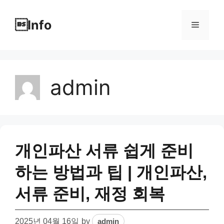
Skip
to
Info
Menu
content
admin
개인파산 서류 쉽게 준비
하는 방법과 팁 | 개인파산,
서류 준비, 재정 회복
2025년 04월 16일
by
admin