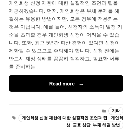
개인회생 신청 제한에 대한 실질적인 조언과 팁을
제공하겠습니다. 먼저, 개인회생은 부채 문제를 해
결하는 유용한 방법이지만, 모든 경우에 적용되는
것은 아닙니다. 예를 들어, 신청자의 소득이 일정 기
준을 초과할 경우 개인회생 신청이 어려울 수 있습
니다. 또한, 최근 5년간 파산 경험이 있다면 신청이
제한될 수 있으므로 주의해야 합니다. 신청 전에는
반드시 재정 상태를 꼼꼼히 점검하고, 필요한 서류
를 준비하는 …
Read more
Categories
기타
Tags
개인회생 신청 제한에 대한 실질적인 조언과 팁 | 개인회
생, 금융 상담, 부채 해결 방법