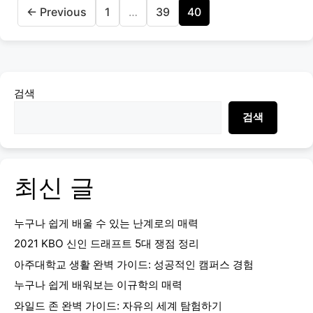
Page
Page
Page
←
Previous
1
…
39
40
검색
검색
최신 글
누구나 쉽게 배울 수 있는 난계로의 매력
2021 KBO 신인 드래프트 5대 쟁점 정리
아주대학교 생활 완벽 가이드: 성공적인 캠퍼스 경험
누구나 쉽게 배워보는 이규학의 매력
와일드 존 완벽 가이드: 자유의 세계 탐험하기