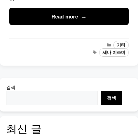
Read more
Categories
기타
Tags
세나 이즈미
검색
검색
최신 글